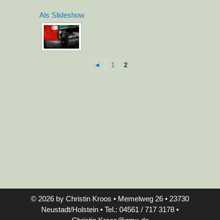
Als Slideshow
◄
1
2
© 2026 by Christin Kroos • Memelweg 26 • 23730
Neustadt/Holstein • Tel.: 04561 / 717 3178 •