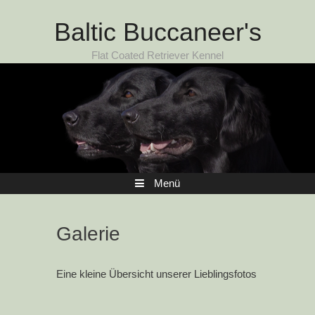
Zum Inhalt
Baltic Buccaneer's
Flat Coated Retriever Kennel
Menü
Galerie
Eine kleine Übersicht unserer Lieblingsfotos