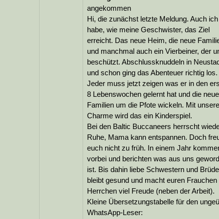
angekommen
Hi, die zunächst letzte Meldung. Auch ich
habe, wie meine Geschwister, das Ziel
erreicht. Das neue Heim, die neue Famili
und manchmal auch ein Vierbeiner, der u
beschützt. Abschlussknuddeln in Neusta
und schon ging das Abenteuer richtig los.
Jeder muss jetzt zeigen was er in den er
8 Lebenswochen gelernt hat und die neu
Familien um die Pfote wickeln. Mit unse
Charme wird das ein Kinderspiel.
Bei den Baltic Buccaneers herrscht wied
Ruhe, Mama kann entspannen. Doch freu
euch nicht zu früh. In einem Jahr komme
vorbei und berichten was aus uns gewor
ist. Bis dahin liebe Schwestern und Brüde
bleibt gesund und macht euren Frauchen
Herrchen viel Freude (neben der Arbeit).
Kleine Übersetzungstabelle für den unge
WhatsApp-Leser: