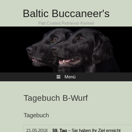
Zum Inhalt
Baltic Buccaneer's
Flat Coated Retriever Kennel
Menü
Tagebuch B-Wurf
Tagebuch
21.05.2018
59.
Tag
– Sie haben Ihr Ziel erreicht