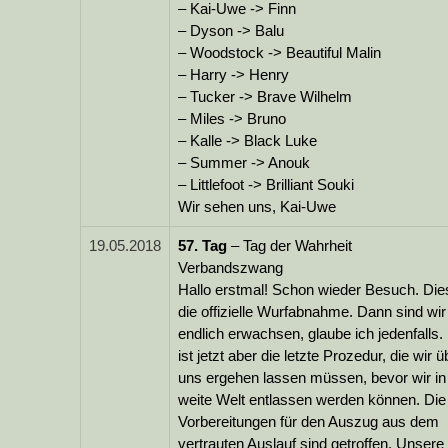
– Kai-Uwe -> Finn
– Dyson -> Balu
– Woodstock -> Beautiful Malin
– Harry -> Henry
– Tucker -> Brave Wilhelm
– Miles -> Bruno
– Kalle -> Black Luke
– Summer -> Anouk
– Littlefoot -> Brilliant Souki
Wir sehen uns, Kai-Uwe
19.05.2018
57.
Tag
– Tag der Wahrheit
Verbandszwang
Hallo erstmal! Schon wieder Besuch. Di
die offizielle Wurfabnahme. Dann sind wir
endlich erwachsen, glaube ich jedenfalls.
ist jetzt aber die letzte Prozedur, die wir ü
uns ergehen lassen müssen, bevor wir in
weite Welt entlassen werden können. Die
Vorbereitungen für den Auszug aus dem
vertrauten Auslauf sind getroffen. Unsere