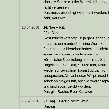
aber die Sache mit der Wurmkur ist trot
nicht vergessen.
Das muss unbedingt wiederholt werden. 
bald, Kai-Uwe
16.04.2018
24.
Tag
– Igitt
Pfui, Bäh
Gesundheitsvorsorge ist ja ganz schön, 
muss es denn unbedingt eine Wurmkur s
Frauchen und Herrchen haben sich nicht
erweichen lassen, sondern uns mit
körperlicher Überredung einen rosa Saft
eingeflösst. Maul auf, Spritze rein, Maul
wieder zu. So schnell kannst du gar nicht
ausspucken. Als wehrloser Welpe macht
schon so einiges mit, aber wir waren tapf
und sind sogar gelobt worden.
Das gibt Rache, Euer Kai-Uwe
15.04.2018
23.
Tag
– Große, weite Welt
Umzug