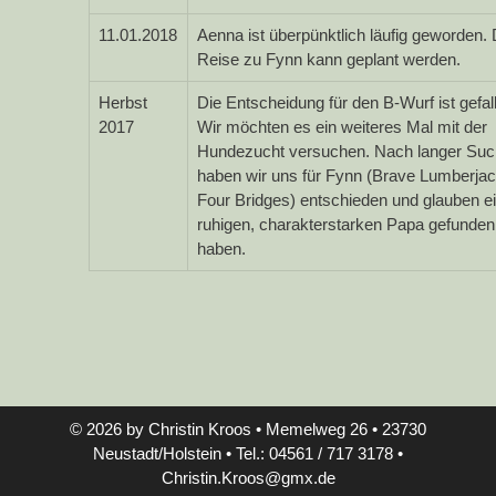
11.01.2018
Aenna ist überpünktlich läufig geworden. 
Reise zu Fynn kann geplant werden.
Herbst
Die Entscheidung für den B-Wurf ist gefal
2017
Wir möchten es ein weiteres Mal mit der
Hundezucht versuchen. Nach langer Su
haben wir uns für Fynn (Brave Lumberjac
Four Bridges) entschieden und glauben e
ruhigen, charakterstarken Papa gefunden
haben.
© 2026 by Christin Kroos • Memelweg 26 • 23730
Neustadt/Holstein • Tel.: 04561 / 717 3178 •
Christin.Kroos@gmx.de