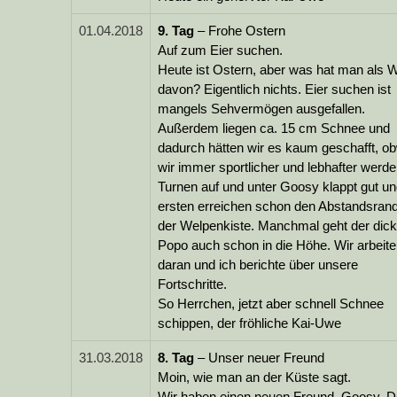
01.04.2018
9.
Tag
– Frohe Ostern
Auf zum Eier suchen.
Heute ist Ostern, aber was hat man als 
davon? Eigentlich nichts. Eier suchen ist
mangels Sehvermögen ausgefallen.
Außerdem liegen ca. 15 cm Schnee und
dadurch hätten wir es kaum geschafft, o
wir immer sportlicher und lebhafter werde
Turnen auf und unter Goosy klappt gut un
ersten erreichen schon den Abstandsrand
der Welpenkiste. Manchmal geht der dic
Popo auch schon in die Höhe. Wir arbeit
daran und ich berichte über unsere
Fortschritte.
So Herrchen, jetzt aber schnell Schnee
schippen, der fröhliche Kai-Uwe
31.03.2018
8.
Tag
– Unser neuer Freund
Moin, wie man an der Küste sagt.
Wir haben einen neuen Freund, Goosy. D