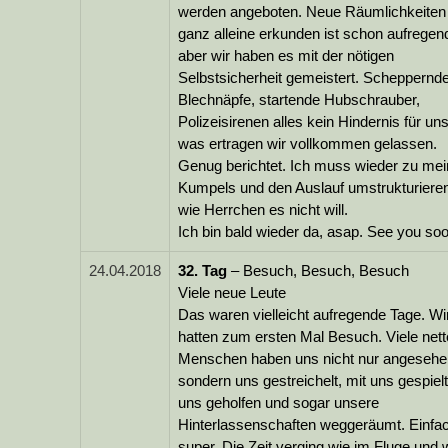
werden angeboten. Neue Räumlichkeiten
ganz alleine erkunden ist schon aufregen
aber wir haben es mit der nötigen
Selbstsicherheit gemeistert. Scheppernd
Blechnäpfe, startende Hubschrauber,
Polizeisirenen alles kein Hindernis für un
was ertragen wir vollkommen gelassen.
Genug berichtet. Ich muss wieder zu me
Kumpels und den Auslauf umstrukturiere
wie Herrchen es nicht will.
Ich bin bald wieder da, asap. See you so
24.04.2018
32.
Tag
– Besuch, Besuch, Besuch
Viele neue Leute
Das waren vielleicht aufregende Tage. Wi
hatten zum ersten Mal Besuch. Viele nett
Menschen haben uns nicht nur angesehe
sondern uns gestreichelt, mit uns gespielt
uns geholfen und sogar unsere
Hinterlassenschaften weggeräumt. Einfa
super. Die Zeit verging wie im Fluge und 