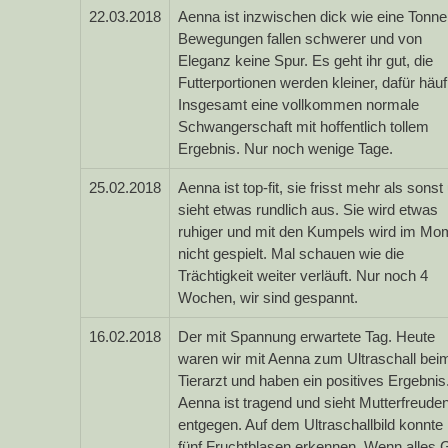
22.03.2018
Aenna ist inzwischen dick wie eine Tonne
Bewegungen fallen schwerer und von
Eleganz keine Spur. Es geht ihr gut, die
Futterportionen werden kleiner, dafür häuf
Insgesamt eine vollkommen normale
Schwangerschaft mit hoffentlich tollem
Ergebnis. Nur noch wenige Tage.
25.02.2018
Aenna ist top-fit, sie frisst mehr als sonst
sieht etwas rundlich aus. Sie wird etwas
ruhiger und mit den Kumpels wird im Mo
nicht gespielt. Mal schauen wie die
Trächtigkeit weiter verläuft. Nur noch 4
Wochen, wir sind gespannt.
16.02.2018
Der mit Spannung erwartete Tag. Heute
waren wir mit Aenna zum Ultraschall bei
Tierarzt und haben ein positives Ergebnis
Aenna ist tragend und sieht Mutterfreude
entgegen. Auf dem Ultraschallbild konnt
fünf Fruchtblasen erkennen. Wenn alles 