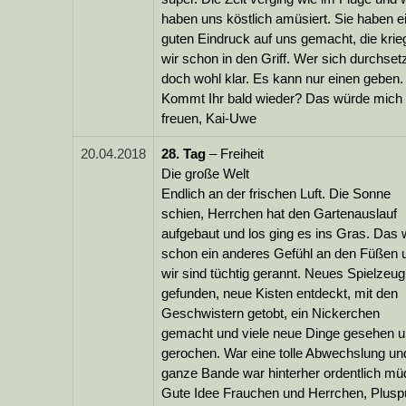
haben uns köstlich amüsiert. Sie haben e
guten Eindruck auf uns gemacht, die krie
wir schon in den Griff. Wer sich durchsetz
doch wohl klar. Es kann nur einen geben.
Kommt Ihr bald wieder? Das würde mich
freuen, Kai-Uwe
20.04.2018
28.
Tag
– Freiheit
Die große Welt
Endlich an der frischen Luft. Die Sonne
schien, Herrchen hat den Gartenauslauf
aufgebaut und los ging es ins Gras. Das 
schon ein anderes Gefühl an den Füßen 
wir sind tüchtig gerannt. Neues Spielzeug
gefunden, neue Kisten entdeckt, mit den
Geschwistern getobt, ein Nickerchen
gemacht und viele neue Dinge gesehen 
gerochen. War eine tolle Abwechslung un
ganze Bande war hinterher ordentlich mü
Gute Idee Frauchen und Herrchen, Plusp