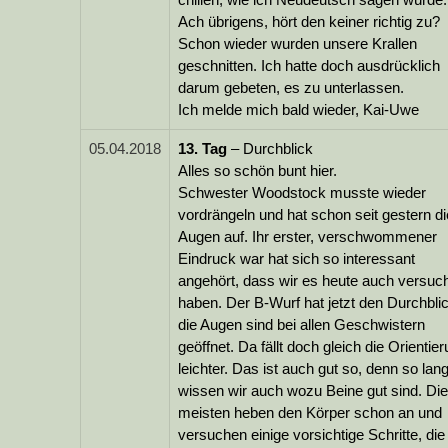
Ach übrigens, hört den keiner richtig zu?
Schon wieder wurden unsere Krallen
geschnitten. Ich hatte doch ausdrücklich
darum gebeten, es zu unterlassen.
Ich melde mich bald wieder, Kai-Uwe
05.04.2018
13.
Tag
– Durchblick
Alles so schön bunt hier.
Schwester Woodstock musste wieder
vordrängeln und hat schon seit gestern di
Augen auf. Ihr erster, verschwommener
Eindruck war hat sich so interessant
angehört, dass wir es heute auch versuc
haben. Der B-Wurf hat jetzt den Durchblic
die Augen sind bei allen Geschwistern
geöffnet. Da fällt doch gleich die Orientie
leichter. Das ist auch gut so, denn so la
wissen wir auch wozu Beine gut sind. Die
meisten heben den Körper schon an und
versuchen einige vorsichtige Schritte, die