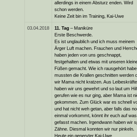
allerdings in einem Absturz enden. Wird
schon werden.
Keine Zeit bin im Training, Kai-Uwe
03.04.2018
11.
Tag
– Maniküre
Erste Beschwerde.
Es ist unglaublich und ich muss meinem
Ärger Luft machen. Frauchen und Herrch
haben jeden von uns geschnappt,
festgehalten und etwas mit unseren klein
Füßen gemacht. Wie ich rausgehört habe
mussten die Krallen geschnitten werden 
wir Mama nicht kratzen. Aus Leibeskräft
haben wir uns gewehrt und so laut um Hil
gerufen wie es nur ging, aber Mama ist ni
gekommen. Zum Glück war es schnell vo
und hat nicht weh getan, aber falls das n
einmal vorkommt, könnt ihr euch auf was
gefasst machen. Irgendwann haben wir s
Zähne. Diesmal konnten wir nur pinkeln.
Heute ein genervter Kai-Uwe