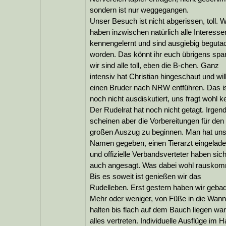
sondern ist nur weggegangen.
Unser Besuch ist nicht abgerissen, toll. W
haben inzwischen natürlich alle Interesse
kennengelernt und sind ausgiebig begutac
worden. Das könnt ihr euch übrigens spa
wir sind alle toll, eben die B-chen. Ganz
intensiv hat Christian hingeschaut und wil
einen Bruder nach NRW entführen. Das i
noch nicht ausdiskutiert, uns fragt wohl ke
Der Rudelrat hat noch nicht getagt. Irgen
scheinen aber die Vorbereitungen für den
großen Auszug zu beginnen. Man hat un
Namen gegeben, einen Tierarzt eingelad
und offizielle Verbandsverteter haben sic
auch angesagt. Was dabei wohl rausko
Bis es soweit ist genießen wir das
Rudelleben. Erst gestern haben wir gebad
Mehr oder weniger, von Füße in die Wan
halten bis flach auf dem Bauch liegen war
alles vertreten. Individuelle Ausflüge im 