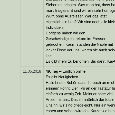
Sicherheit bringen. Was man hat, dass ha
man. Insgesamt sind wir ein sehr homog
Wurf, ohne Ausreisser. War das jetzt
eigentlich ein Lob? Wir sind doch alle klei
Individuen.
Übrigens haben wir den
Geschwindigkeitsrekord im Fressen
gebrochen. Kaum standen die Näpfe mit
lecker Dose vor uns, waren sie auch sch
leer.
Es gibt mehr zu berichten. Bis dann, Kai
11.05.2018
49.
Tag
– Endlich online
Es gibt Neuigkeiten
Hallo Leute! Schön dass ihr euch an mic
erinnern könnt. Der Typ an der Tastatur h
einfach zu wenig Zeit. Meint er hätte viel
Arbeit mit uns. Das ist natürlich der totale
Unsinn, wir sind pflegeleicht. Nur ein wen
essen und schon wird das Katzenklo benu