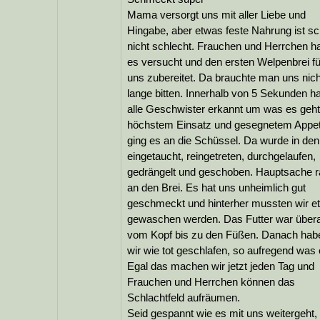
Mama versorgt uns mit aller Liebe und
Hingabe, aber etwas feste Nahrung ist s
nicht schlecht. Frauchen und Herrchen h
es versucht und den ersten Welpenbrei fü
uns zubereitet. Da brauchte man uns nich
lange bitten. Innerhalb von 5 Sekunden h
alle Geschwister erkannt um was es geht
höchstem Einsatz und gesegnetem Appet
ging es an die Schüssel. Da wurde in den
eingetaucht, reingetreten, durchgelaufen,
gedrängelt und geschoben. Hauptsache r
an den Brei. Es hat uns unheimlich gut
geschmeckt und hinterher mussten wir e
gewaschen werden. Das Futter war überal
vom Kopf bis zu den Füßen. Danach hab
wir wie tot geschlafen, so aufregend was 
Egal das machen wir jetzt jeden Tag und
Frauchen und Herrchen können das
Schlachtfeld aufräumen.
Seid gespannt wie es mit uns weitergeht, 