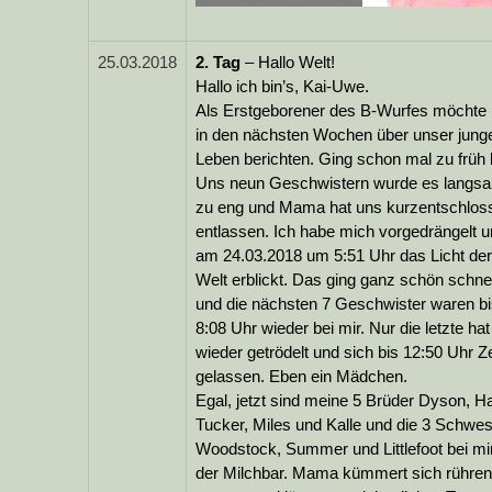
25.03.2018
2.
Tag
– Hallo Welt!
Hallo ich bin’s, Kai-Uwe.
Als Erstgeborener des B-Wurfes möchte 
in den nächsten Wochen über unser jung
Leben berichten. Ging schon mal zu früh 
Uns neun Geschwistern wurde es langs
zu eng und Mama hat uns kurzentschlos
entlassen. Ich habe mich vorgedrängelt 
am 24.03.2018 um 5:51 Uhr das Licht der
Welt erblickt. Das ging ganz schön schnel
und die nächsten 7 Geschwister waren b
8:08 Uhr wieder bei mir. Nur die letzte ha
wieder getrödelt und sich bis 12:50 Uhr Ze
gelassen. Eben ein Mädchen.
Egal, jetzt sind meine 5 Brüder Dyson, Ha
Tucker, Miles und Kalle und die 3 Schwes
Woodstock, Summer und Littlefoot bei mi
der Milchbar. Mama kümmert sich rühre