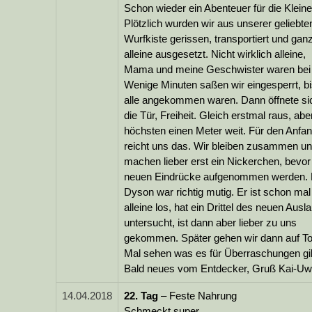
Schon wieder ein Abenteuer für die Kleine
Plötzlich wurden wir aus unserer geliebte
Wurfkiste gerissen, transportiert und gan
alleine ausgesetzt. Nicht wirklich alleine,
Mama und meine Geschwister waren bei 
Wenige Minuten saßen wir eingesperrt, b
alle angekommen waren. Dann öffnete si
die Tür, Freiheit. Gleich erstmal raus, abe
höchsten einen Meter weit. Für den Anfa
reicht uns das. Wir bleiben zusammen u
machen lieber erst ein Nickerchen, bevor
neuen Eindrücke aufgenommen werden. 
Dyson war richtig mutig. Er ist schon mal
alleine los, hat ein Drittel des neuen Ausl
untersucht, ist dann aber lieber zu uns
gekommen. Später gehen wir dann auf To
Mal sehen was es für Überraschungen gi
Bald neues vom Entdecker, Gruß Kai-U
14.04.2018
22.
Tag
– Feste Nahrung
Schmeckt super