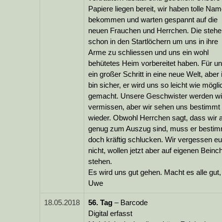
Papiere liegen bereit, wir haben tolle Na
bekommen und warten gespannt auf die
neuen Frauchen und Herrchen. Die stehe
schon in den Startlöchern um uns in ihre
Arme zu schliessen und uns ein wohl
behütetes Heim vorbereitet haben. Für u
ein großer Schritt in eine neue Welt, aber 
bin sicher, er wird uns so leicht wie mögli
gemacht. Unsere Geschwister werden wi
vermissen, aber wir sehen uns bestimmt
wieder. Obwohl Herrchen sagt, dass wir a
genug zum Auszug sind, muss er bestim
doch kräftig schlucken. Wir vergessen e
nicht, wollen jetzt aber auf eigenen Beinc
stehen.
Es wird uns gut gehen. Macht es alle gut,
Uwe
18.05.2018
56.
Tag
– Barcode
Digital erfasst