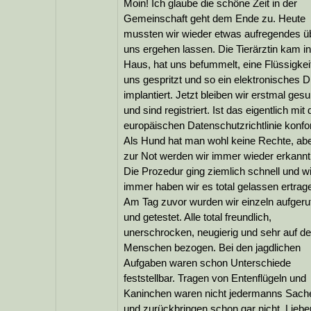
Moin! Ich glaube die schöne Zeit in der
Gemeinschaft geht dem Ende zu. Heute
mussten wir wieder etwas aufregendes ü
uns ergehen lassen. Die Tierärztin kam i
Haus, hat uns befummelt, eine Flüssigkeit
uns gespritzt und so ein elektronisches D
implantiert. Jetzt bleiben wir erstmal ges
und sind registriert. Ist das eigentlich mit 
europäischen Datenschutzrichtlinie konf
Als Hund hat man wohl keine Rechte, ab
zur Not werden wir immer wieder erkannt
Die Prozedur ging ziemlich schnell und w
immer haben wir es total gelassen ertrag
Am Tag zuvor wurden wir einzeln aufgeru
und getestet. Alle total freundlich,
unerschrocken, neugierig und sehr auf d
Menschen bezogen. Bei den jagdlichen
Aufgaben waren schon Unterschiede
feststellbar. Tragen von Entenflügeln und
Kaninchen waren nicht jedermanns Sach
und zurückbringen schon gar nicht. Lieber