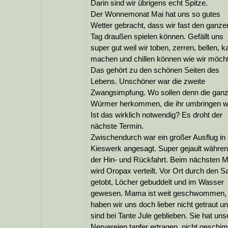
Darin sind wir übrigens echt Spitze.
Der Wonnemonat Mai hat uns so gutes
Wetter gebracht, dass wir fast den ganze
Tag draußen spielen können. Gefällt uns
super gut weil wir toben, zerren, bellen, k
machen und chillen können wie wir möch
Das gehört zu den schönen Seiten des
Lebens. Unschöner war die zweite
Zwangsimpfung. Wo sollen denn die gan
Würmer herkommen, die ihr umbringen wo
Ist das wirklich notwendig? Es droht der
nächste Termin.
Zwischendurch war ein großer Ausflug in 
Kieswerk angesagt. Super gejault währe
der Hin- und Rückfahrt. Beim nächsten M
wird Oropax verteilt. Vor Ort durch den S
getobt, Löcher gebuddelt und im Wasser
gewesen. Mama ist weit geschwommen,
haben wir uns doch lieber nicht getraut u
sind bei Tante Jule geblieben. Sie hat uns
Nervereien tapfer ertragen, nicht geschim