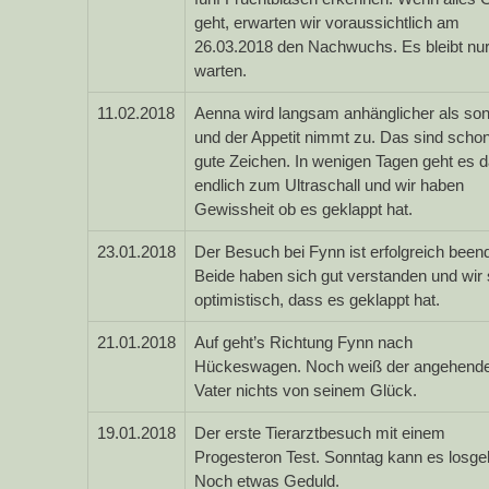
geht, erwarten wir voraussichtlich am
26.03.2018 den Nachwuchs. Es bleibt nu
warten.
11.02.2018
Aenna wird langsam anhänglicher als son
und der Appetit nimmt zu. Das sind scho
gute Zeichen. In wenigen Tagen geht es 
endlich zum Ultraschall und wir haben
Gewissheit ob es geklappt hat.
23.01.2018
Der Besuch bei Fynn ist erfolgreich beend
Beide haben sich gut verstanden und wir 
optimistisch, dass es geklappt hat.
21.01.2018
Auf geht’s Richtung Fynn nach
Hückeswagen. Noch weiß der angehend
Vater nichts von seinem Glück.
19.01.2018
Der erste Tierarztbesuch mit einem
Progesteron Test. Sonntag kann es losg
Noch etwas Geduld.