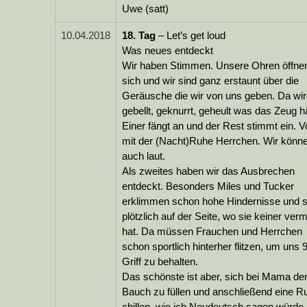
Uwe (satt)
10.04.2018
18.
Tag
– Let’s get loud
Was neues entdeckt
Wir haben Stimmen. Unsere Ohren öffne
sich und wir sind ganz erstaunt über die
Geräusche die wir von uns geben. Da wi
gebellt, geknurrt, geheult was das Zeug hä
Einer fängt an und der Rest stimmt ein. V
mit der (Nacht)Ruhe Herrchen. Wir könn
auch laut.
Als zweites haben wir das Ausbrechen
entdeckt. Besonders Miles und Tucker
erklimmen schon hohe Hindernisse und s
plötzlich auf der Seite, wo sie keiner verm
hat. Da müssen Frauchen und Herrchen
schon sportlich hinterher flitzen, um uns 
Griff zu behalten.
Das schönste ist aber, sich bei Mama de
Bauch zu füllen und anschließend eine R
chillen, wie ich Neudeutsch sagen würde.