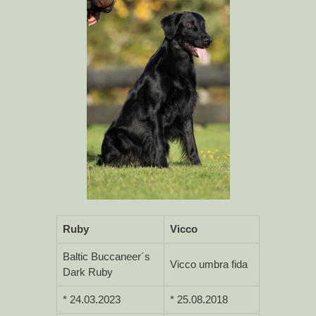
Ruby
Vicco
Baltic Buccaneer´s
Vicco umbra fida
Dark Ruby
* 24.03.2023
* 25.08.2018