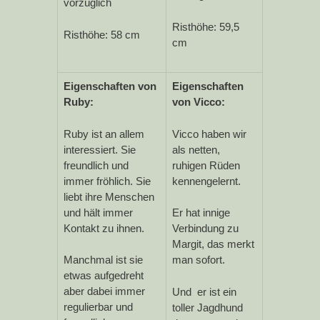
vorzüglich
Risthöhe: 59,5
Risthöhe: 58 cm
cm
Eigenschaften von
Eigenschaften
Ruby:
von Vicco:
Ruby ist an allem
Vicco haben wir
interessiert. Sie
als netten,
freundlich und
ruhigen Rüden
immer fröhlich. Sie
kennengelernt.
liebt ihre Menschen
und hält immer
Er hat innige
Kontakt zu ihnen.
Verbindung zu
Margit, das merkt
Manchmal ist sie
man sofort.
etwas aufgedreht
aber dabei immer
Und er ist ein
regulierbar und
toller Jagdhund