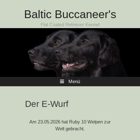
Zum Inhalt
Baltic Buccaneer's
Flat Coated Retriever Kennel
Menü
Der E-Wurf
Am 23.05.2026 hat Ruby 10 Welpen zur
Welt gebracht.