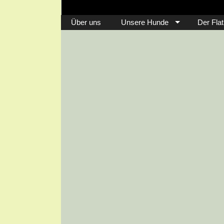
Über uns
Unsere Hunde
Der Flat