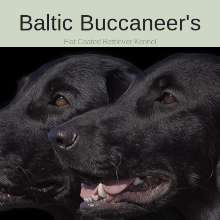
Baltic Buccaneer's
Flat Coated Retriever Kennel