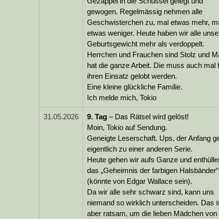
Gezappel in die Schüssel gelegt und
gewogen. Regelmässig nehmen alle
Geschwisterchen zu, mal etwas mehr, m
etwas weniger. Heute haben wir alle unse
Geburtsgewicht mehr als verdoppelt.
Herrchen und Frauchen sind Stolz und 
hat die ganze Arbeit. Die muss auch mal 
ihren Einsatz gelobt werden.
Eine kleine glückliche Familie.
Ich melde mich, Tokio
31.05.2026
9.
Tag
– Das Rätsel wird gelöst!
Moin, Tokio auf Sendung.
Geneigte Leserschaft. Ups, der Anfang g
eigentlich zu einer anderen Serie.
Heute gehen wir aufs Ganze und enthülle
das „Geheimnis der farbigen Halsbänder“
(könnte von Edgar Wallace sein).
Da wir alle sehr schwarz sind, kann uns
niemand so wirklich unterscheiden. Das i
aber ratsam, um die lieben Mädchen von