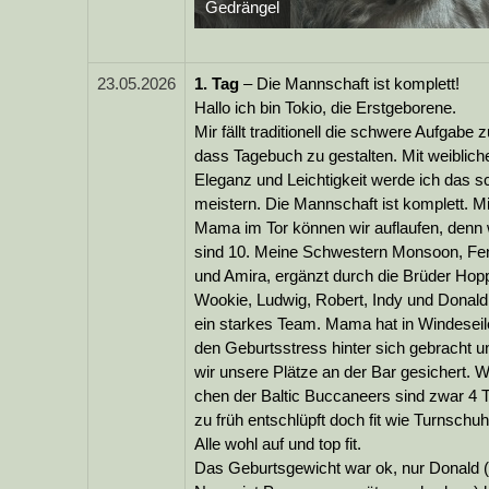
Gedrängel
23.05.2026
1.
Tag
– Die Mannschaft ist komplett!
Hallo ich bin Tokio, die Erstgeborene.
Mir fällt traditionell die schwere Aufgabe z
dass Tagebuch zu gestalten. Mit weiblich
Eleganz und Leichtigkeit werde ich das s
meistern. Die Mannschaft ist komplett. Mi
Mama im Tor können wir auflaufen, denn 
sind 10. Meine Schwestern Monsoon, Fe
und Amira, ergänzt durch die Brüder Hopp
Wookie, Ludwig, Robert, Indy und Donald
ein starkes Team. Mama hat in Windeseil
den Geburtsstress hinter sich gebracht u
wir unsere Plätze an der Bar gesichert. W
chen der Baltic Buccaneers sind zwar 4 
zu früh entschlüpft doch fit wie Turnschuh
Alle wohl auf und top fit.
Das Geburtsgewicht war ok, nur Donald 