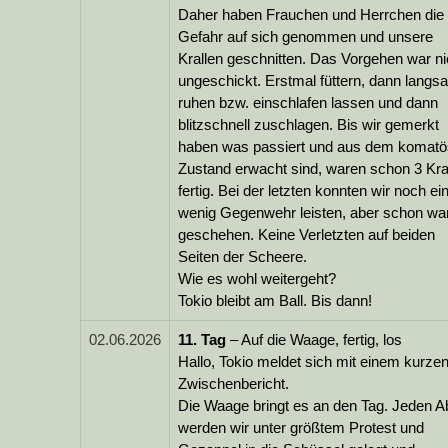
Daher haben Frauchen und Herrchen die
Gefahr auf sich genommen und unsere
Krallen geschnitten. Das Vorgehen war ni
ungeschickt. Erstmal füttern, dann langs
ruhen bzw. einschlafen lassen und dann
blitzschnell zuschlagen. Bis wir gemerkt
haben was passiert und aus dem komat
Zustand erwacht sind, waren schon 3 Kra
fertig. Bei der letzten konnten wir noch ei
wenig Gegenwehr leisten, aber schon wa
geschehen. Keine Verletzten auf beiden
Seiten der Scheere.
Wie es wohl weitergeht?
Tokio bleibt am Ball. Bis dann!
02.06.2026
11.
Tag
– Auf die Waage, fertig, los
Hallo, Tokio meldet sich mit einem kurze
Zwischenbericht.
Die Waage bringt es an den Tag. Jeden 
werden wir unter größtem Protest und