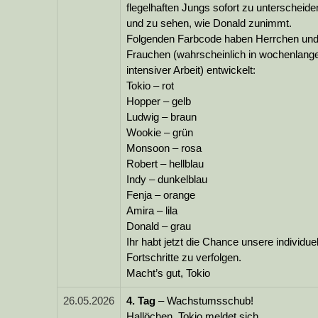
flegelhaften Jungs sofort zu unterscheide
und zu sehen, wie Donald zunimmt.
Folgenden Farbcode haben Herrchen un
Frauchen (wahrscheinlich in wochenlang
intensiver Arbeit) entwickelt:
Tokio – rot
Hopper – gelb
Ludwig – braun
Wookie – grün
Monsoon – rosa
Robert – hellblau
Indy – dunkelblau
Fenja – orange
Amira – lila
Donald – grau
Ihr habt jetzt die Chance unsere individue
Fortschritte zu verfolgen.
Macht’s gut, Tokio
26.05.2026
4.
Tag
– Wachstumsschub!
Hallöchen, Tokio meldet sich.