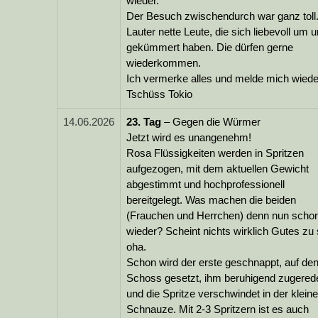
wieder.
Der Besuch zwischendurch war ganz toll
Lauter nette Leute, die sich liebevoll um 
gekümmert haben. Die dürfen gerne
wiederkommen.
Ich vermerke alles und melde mich wiede
Tschüss Tokio
14.06.2026
23.
Tag
– Gegen die Würmer
Jetzt wird es unangenehm!
Rosa Flüssigkeiten werden in Spritzen
aufgezogen, mit dem aktuellen Gewicht
abgestimmt und hochprofessionell
bereitgelegt. Was machen die beiden
(Frauchen und Herrchen) denn nun scho
wieder? Scheint nichts wirklich Gutes zu 
oha.
Schon wird der erste geschnappt, auf de
Schoss gesetzt, ihm beruhigend zugered
und die Spritze verschwindet in der klein
Schnauze. Mit 2-3 Spritzern ist es auch