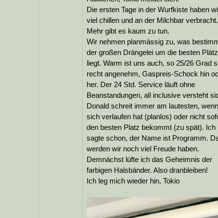
Die ersten Tage in der Wurfkiste haben wi
viel chillen und an der Milchbar verbracht.
Mehr gibt es kaum zu tun.
Wir nehmen planmässig zu, was bestimm
der großen Drängelei um die besten Plät
liegt. Warm ist uns auch, so 25/26 Grad s
recht angenehm, Gaspreis-Schock hin o
her. Der 24 Std. Service läuft ohne
Beanstandungen, all inclusive versteht si
Donald schreit immer am lautesten, wenn
sich verlaufen hat (planlos) oder nicht sof
den besten Platz bekommt (zu spät). Ich
sagte schon, der Name ist Programm. D
werden wir noch viel Freude haben.
Demnächst lüfte ich das Geheimnis der
farbigen Halsbänder. Also dranbleiben!
Ich leg mich wieder hin, Tokio