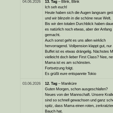
04.06.2026
13.
Tag
– Blink, Blink
Ich seh euch!
Heute haben sich die Augen langsam geö
und wir blinzeln in die schöne neue Welt.
Bis wir den totalen Durchblick haben daue
es natürlich noch etwas, aber der Anfang 
gemacht.
Auch sonst geht es uns allen wirklich
hervorragend. Vollpension klappt gut, nu
Buffet ist es etwas drängelig. Nächstes M
vielleicht doch lieber First Class? Nee, ne
Mama ist es am schönsten.
Fortsetzung folgt.
Es grüßt eure entspannte Tokio
03.06.2026
12.
Tag
– Maniküre
Guten Morgen, schon ausgeschlafen?
Neues von der Mannschaft. Unsere Krall
sind so schnell gewachsen und ganz sch
spitz, dass Mama einen roten, zerkratzte
Bauch hat.