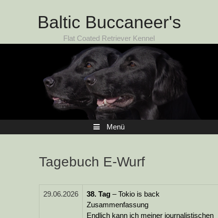
Zum Inhalt
Baltic Buccaneer's
Flat Coated Retriever Kennel
Menü
Tagebuch E-Wurf
29.06.2026
38.
Tag
– Tokio is back
Zusammenfassung
Endlich kann ich meiner journalistischen