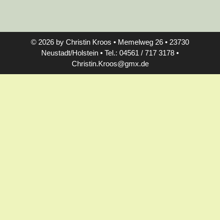
© 2026 by Christin Kroos • Memelweg 26 • 23730
Neustadt/Holstein • Tel.: 04561 / 717 3178 •
Christin.Kroos@gmx.de