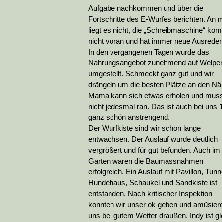
Aufgabe nachkommen und über die
Fortschritte des E-Wurfes berichten. An m
liegt es nicht, die „Schreibmaschine“ ko
nicht voran und hat immer neue Ausreden
In den vergangenen Tagen wurde das
Nahrungsangebot zunehmend auf Welpen
umgestellt. Schmeckt ganz gut und wir
drängeln um die besten Plätze an den Nä
Mama kann sich etwas erholen und mus
nicht jedesmal ran. Das ist auch bei uns 
ganz schön anstrengend.
Der Wurfkiste sind wir schon lange
entwachsen. Der Auslauf wurde deutlich
vergrößert und für gut befunden. Auch im
Garten waren die Baumassnahmen
erfolgreich. Ein Auslauf mit Pavillon, Tunn
Hundehaus, Schaukel und Sandkiste ist
entstanden. Nach kritischer Inspektion
konnten wir unser ok geben und amüsier
uns bei gutem Wetter draußen. Indy ist gl