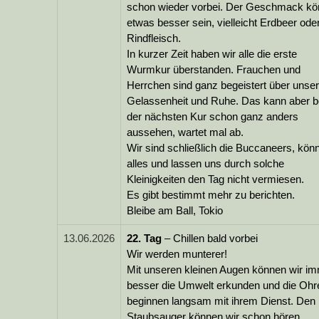
schon wieder vorbei. Der Geschmack kö
etwas besser sein, vielleicht Erdbeer ode
Rindfleisch.
In kurzer Zeit haben wir alle die erste
Wurmkur überstanden. Frauchen und
Herrchen sind ganz begeistert über unse
Gelassenheit und Ruhe. Das kann aber b
der nächsten Kur schon ganz anders
aussehen, wartet mal ab.
Wir sind schließlich die Buccaneers, kön
alles und lassen uns durch solche
Kleinigkeiten den Tag nicht vermiesen.
Es gibt bestimmt mehr zu berichten.
Bleibe am Ball, Tokio
13.06.2026
22.
Tag
– Chillen bald vorbei
Wir werden munterer!
Mit unseren kleinen Augen können wir i
besser die Umwelt erkunden und die Ohr
beginnen langsam mit ihrem Dienst. Den
Staubsauger können wir schon hören.