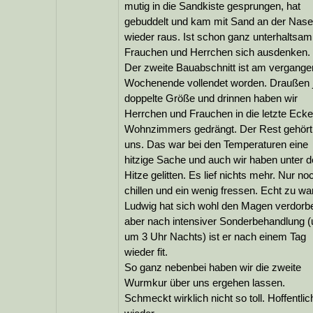
mutig in die Sandkiste gesprungen, hat
gebuddelt und kam mit Sand an der Nase
wieder raus. Ist schon ganz unterhaltsa
Frauchen und Herrchen sich ausdenken.
Der zweite Bauabschnitt ist am vergang
Wochenende vollendet worden. Draußen j
doppelte Größe und drinnen haben wir
Herrchen und Frauchen in die letzte Eck
Wohnzimmers gedrängt. Der Rest gehört 
uns. Das war bei den Temperaturen eine
hitzige Sache und auch wir haben unter d
Hitze gelitten. Es lief nichts mehr. Nur no
chillen und ein wenig fressen. Echt zu w
Ludwig hat sich wohl den Magen verdorb
aber nach intensiver Sonderbehandlung (
um 3 Uhr Nachts) ist er nach einem Tag
wieder fit.
So ganz nebenbei haben wir die zweite
Wurmkur über uns ergehen lassen.
Schmeckt wirklich nicht so toll. Hoffentlic