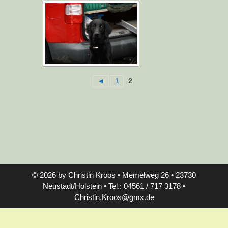
◄
1
2
© 2026 by Christin Kroos • Memelweg 26 • 23730
Neustadt/Holstein • Tel.: 04561 / 717 3178 •
Christin.Kroos@gmx.de